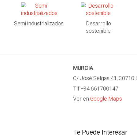
Semi industrializados
Desarrollo
sostenible
MURCIA
C/ José Selgas 41, 30710 
Tlf +34 661700147
Ver en
Google Maps
Te Puede Interesar