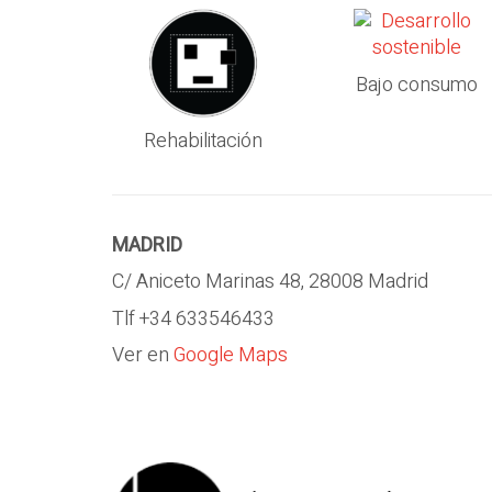
Bajo consumo
Rehabilitación
MADRID
C/ Aniceto Marinas 48, 28008 Madrid
Tlf +34 633546433
Ver en
Google Maps