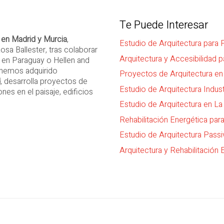
Te Puede Interesar
 en Madrid y Murcia
,
Estudio de Arquitectura para
osa Ballester, tras colaborar
Arquitectura y Accesibilidad 
 en Paraguay o Hellen and
 hemos adquirido
Proyectos de Arquitectura en
d
, desarrolla proyectos de
Estudio de Arquitectura Indus
es en el paisaje, edificios
Estudio de Arquitectura en La
Rehabilitación Energética para
Estudio de Arquitectura Passi
Arquitectura y Rehabilitación 