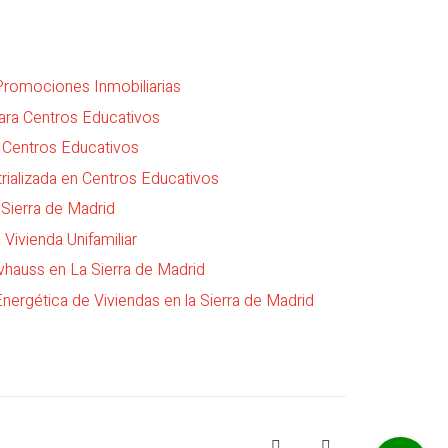
 Promociones Inmobiliarias
para Centros Educativos
 Centros Educativos
trializada en Centros Educativos
 Sierra de Madrid
 Vivienda Unifamiliar
vhauss en La Sierra de Madrid
Energética de Viviendas en la Sierra de Madrid