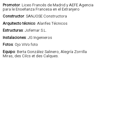
Promotor
: Liceo Francés de Madrid y AEFE Agencia
para le Enseñanza Francesa en el Extranjero
Constructor
: SANJOSE Constructora
Arquitecto técnico
: Alarifes Técnicos
Estructuras
: Jofemar S.L.
Instalaciones
: JG Ingenieros
Fotos
: Ojo ViVo foto
Equipo
: Berta González Salinero, Alegría Zorrilla
Miras, des Cilcs et des Calques.