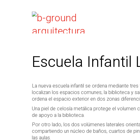
Escuela Infantil
La nueva escuela infantil se ordena mediante tre
localizan los espacios comunes; la biblioteca y sa
ordena el espacio exterior en dos zonas diferenc
Una piel de celosía metálica protege el volumen c
de apoyo a la biblioteca.
Por otro lado, los dos volúmenes laterales orient
compartiendo un núcleo de baños, cuartos de pintu
las aulas.