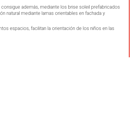
s se consigue además, mediante los brise soleil prefabricados
ión natural mediante lamas orientables en fachada y
ntos espacios, facilitan la orientación de los niños en las