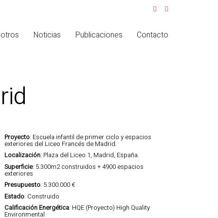
otros
Noticias
Publicaciones
Contacto
rid
Proyecto
: Escuela infantil de primer ciclo y espacios
exteriores del Liceo Francés de Madrid.
Localización
: Plaza del Liceo 1, Madrid, España.
Superficie
: 5.300m2 construidos + 4900 espacios
exteriores
Presupuesto
: 5.300.000 €
Estado
: Construido
Calificación Energética
: HQE (Proyecto) High Quality
Environmental