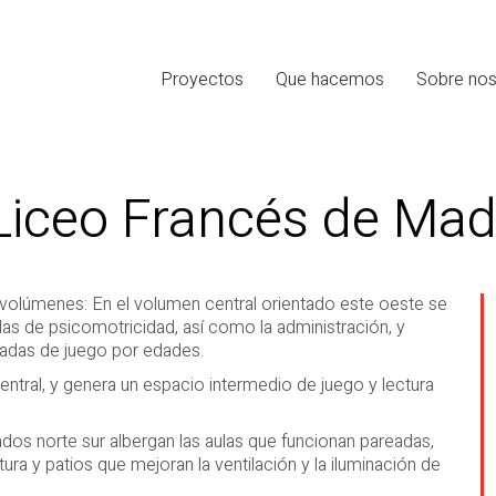
Proyectos
Que hacemos
Sobre nos
 Liceo Francés de Mad
s volúmenes: En el volumen central orientado este oeste se
las de psicomotricidad, así como la administración, y
iadas de juego por edades.
entral, y genera un espacio intermedio de juego y lectura
ados norte sur albergan las aulas que funcionan pareadas,
ra y patios que mejoran la ventilación y la iluminación de