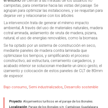
el entorno
se cierran a las miradas de los usuarios no
campistas, para orientarse hacia las vistas del paisaje. Se
agrupan para optimizar las instalaciones, y se reajustan para
dejarse ver y relacionarse con los árboles.
La intervención trata de generar el mínimo impacto
ambiental, A través del uso de materiales naturales, madera
cotral aminada, aislamiento de viruta de madera, pizarra,
natural, el uso de energías renovables, como la biomasa.
Se ha optado por un sistema de construcción en seco,
mediante paneles de madera contra laminada que
optimizase los tiempos, y simplificando el proceso
constructivo; así estructura, cerramiento cargaderos, y
acabado interior se solucionan mediante un único gesto; el
izamiento y colocación de estos paneles de CLT de 80mm
de espesor.
Bajo consumo
,
Semi industrializados
,
Desarrollo sostenible
Proyecto
: Alojamientos turíticos en el paraje de los Bonales.
Localización
: Paraje de los Bonales s/n. Cantalojas Guadalajara.