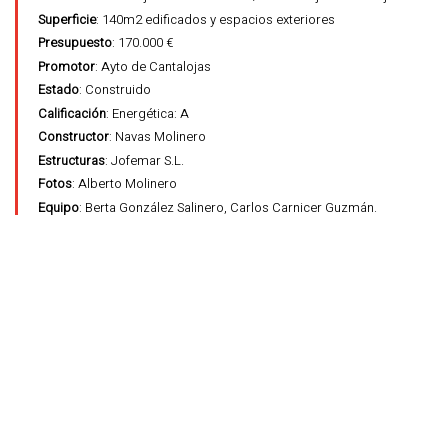
Superficie
: 140m2 edificados y espacios exteriores
Presupuesto
: 170.000 €
Promotor
: Ayto de Cantalojas
Estado
: Construido
Calificación
: Energética: A
Constructor
: Navas Molinero
Estructuras
: Jofemar S.L.
Fotos
: Alberto Molinero
Equipo
: Berta González Salinero, Carlos Carnicer Guzmán.