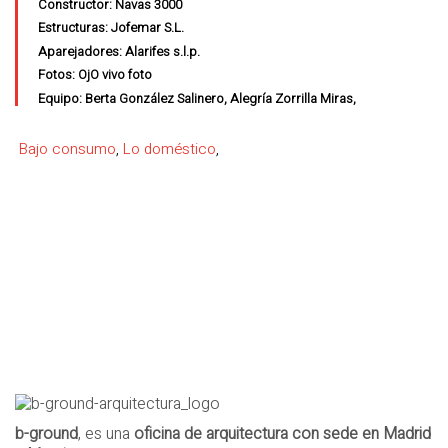
Constructor: Navas 3000
Estructuras: Jofemar S.L.
Aparejadores: Alarifes s.l.p.
Fotos: OjO vivo foto
Equipo: Berta González Salinero, Alegría Zorrilla Miras,
Bajo consumo
,
Lo doméstico
,
b-ground
, es una
oficina de arquitectura con sede en Madrid