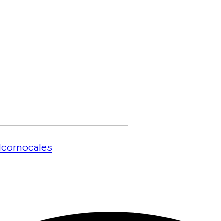
Alcornocales