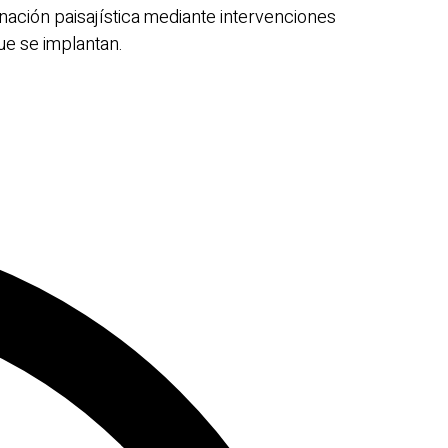
enación paisajística mediante intervenciones
 que se implantan.