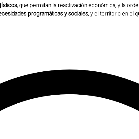
jísticos
, que permitan la reactivación económica, y la ord
ecesidades programáticas y sociales
, y el territorio en el