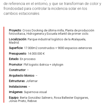
de referencia en el entorno, y que se transforman de color y
frondosidad para controlar la incidencia solar en los
cambios estacionales.
Proyecto
: Cross Docking de última milla, Planta de producción
fotovoltaica, Hidrogenera y Escuela infantil de primer ciclo.
Localización
: Parque industrial logístico de la Atalayuela,
Madrid.
Superficie
: 17.000m2 construidos + 9000 espacios exteriores
Presupuesto
: 14.000.000 €
Estado
: En proceso
Promotor
: FM logistic ibérica + citylogin
Constructor
: –
Arquitecto técnico
: –
Estructuras
: Jofemar
Instalaciones
: –
Imágenes
: Supernova visual
Equipo
: Berta González Salinero, Rosa Ballester Espigares,
Jonas Prieto, Rebive.