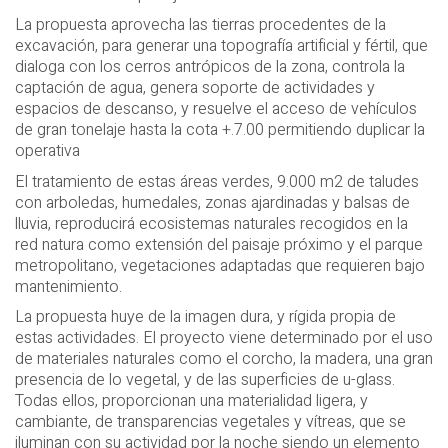
La propuesta aprovecha las tierras procedentes de la
excavación, para generar una topografía artificial y fértil, que
dialoga con los cerros antrópicos de la zona, controla la
captación de agua, genera soporte de actividades y
espacios de descanso, y resuelve el acceso de vehículos
de gran tonelaje hasta la cota +.7.00 permitiendo duplicar la
operativa
El tratamiento de estas áreas verdes, 9.000 m2 de taludes
con arboledas, humedales, zonas ajardinadas y balsas de
lluvia, reproducirá ecosistemas naturales recogidos en la
red natura como extensión del paisaje próximo y el parque
metropolitano, vegetaciones adaptadas que requieren bajo
mantenimiento.
La propuesta huye de la imagen dura, y rígida propia de
estas actividades. El proyecto viene determinado por el uso
de materiales naturales como el corcho, la madera, una gran
presencia de lo vegetal, y de las superficies de u-glass.
Todas ellos, proporcionan una materialidad ligera, y
cambiante, de transparencias vegetales y vítreas, que se
iluminan con su actividad por la noche siendo un elemento