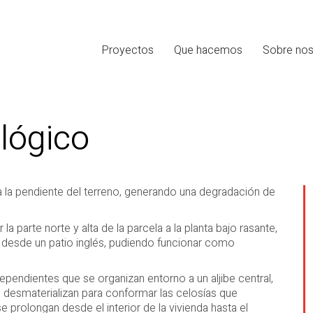
Proyectos
Que hacemos
Sobre nos
lógico
 la pendiente del terreno, generando una degradación de
a parte norte y alta de la parcela a la planta bajo rasante,
desde un patio inglés, pudiendo funcionar como
.
endientes que se organizan entorno a un aljibe central,
e desmaterializan para conformar las celosías que
se prolongan desde el interior de la vivienda hasta el