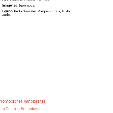
Imágenes
: Supernova.
Equipo
: Berta González, Alegría Zorrilla, Tristán
Jadoul.
 Promociones Inmobiliarias
para Centros Educativos