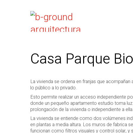
Casa Parque Bio
La vivienda se ordena en franjas que acompañan a
lo público a lo privado.
Esto permite realizar un acceso independiente por l
donde un pequeño apartamento estudio toma luz 
prolongación de la vivienda o independiente a ella
La vivienda se entiende como dos volúmenes indep
en plantas a media altura. Los muros de fabrica s
funcionan como filtros visuales y control solar, y 