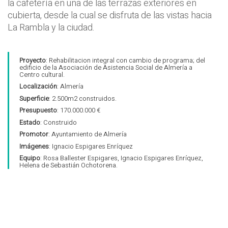
la cafetería en una de las terrazas exteriores en
cubierta, desde la cual se disfruta de las vistas hacia
La Rambla y la ciudad.
Proyecto
: Rehabilitacion integral con cambio de programa; del
edificio de la Asociación de Asistencia Social de Almería a
Centro cultural.
Localización
: Almería
Superficie
: 2.500m2 construidos.
Presupuesto
: 170.000.000 €
Estado
: Construido
Promotor
: Ayuntamiento de Almería
Imágenes
: Ignacio Espigares Enríquez
Equipo
: Rosa Ballester Espigares, Ignacio Espigares Enríquez,
Helena de Sebastián Ochotorena.