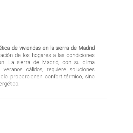
ética de viviendas en la sierra de Madrid
tación de los hogares a las condiciones
ión. La sierra de Madrid, con su clima
y veranos cálidos, requiere soluciones
solo proporcionen confort térmico, sino
rgético.