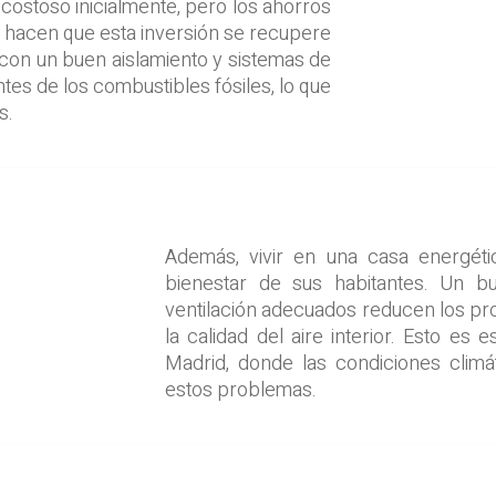
costoso inicialmente, pero los ahorros
hacen que esta inversión se recupere
con un buen aislamiento y sistemas de
s de los combustibles fósiles, lo que
s.
Además, vivir en una casa energéti
bienestar de sus habitantes. Un b
ventilación adecuados reducen los 
la calidad del aire interior. Esto es
Madrid, donde las condiciones climá
estos problemas.