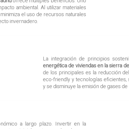
Madrid
ofrece múltiples beneficios. Uno
pacto ambiental. Al utilizar materiales
e minimiza el uso de recursos naturales
ecto invernadero.
La integración de principios sosten
energética de viviendas en la sierra d
de los principales es la reducción del
eco-friendly y tecnologías eficientes,
y se disminuye la emisión de gases de
nómico a largo plazo. Invertir en la