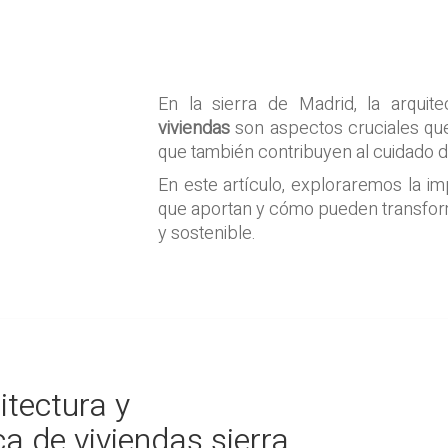
En la sierra de Madrid, la arquit
viviendas
son aspectos cruciales que 
que también contribuyen al cuidado 
En este artículo, exploraremos la im
que aportan y cómo pueden transform
y sostenible.
itectura y
ca de viviendas sierra