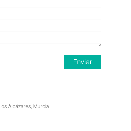
Enviar
Los Alcázares, Murcia